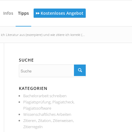
Infos
Tipps
Kostenloses Angebot
ich Literatur aus (exzerpiere) und wie zitiere ich korrekt (...
SUCHE
KATEGORIEN
Bachelorarbeit schreiben
Plagiatsprüfung, Plagiatcheck,
Plagiatssoftware
Wissenschaftliches Arbeiten
Zitieren, Zitation, Zitierweisen,
Zitierregeln