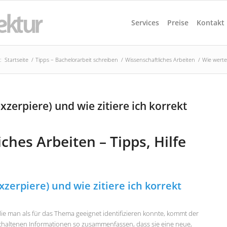
Services
Preise
Kontakt
:
Startseite
/
Tipps – Bachelorarbeit schreiben
/
Wissenschaftliches Arbeiten
/
Wie werte 
exzerpiere) und wie zitiere ich korrekt
ches Arbeiten – Tipps, Hilfe
xzerpiere) und wie zitiere ich korrekt
e man als für das Thema geeignet identifizieren konnte, kommt der
nthaltenen Informationen so zusammenfassen, dass sie eine neue,