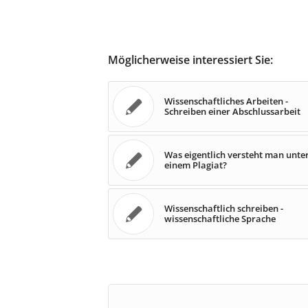
Möglicherweise interessiert Sie:
Wissenschaftliches Arbeiten -
Schreiben einer Abschlussarbeit
Was eigentlich versteht man unte
einem Plagiat?
Wissenschaftlich schreiben -
wissenschaftliche Sprache