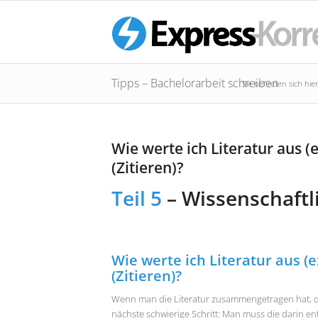
Tipps – Bachelorarbeit schreiben
Sie befinden sich hier
Wie werte ich Literatur aus (
(Zitieren)?
Teil 5
– Wissenschaftli
Wie werte ich Literatur aus (e
(Zitieren)?
Wenn man die Literatur zusammengetragen hat, di
nächste schwierige Schritt: Man muss die darin e