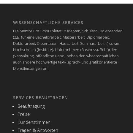
WISSENSCHAFTLICHE SERVICES
Die Mentorium GmbH bietet Studenten, Schülern, Doktoranden
(z.B. für eine Bachelorarbeit, Masterarbeit, Diplomarbeit,
Doktorarbeit, Dissertation, Hausarbeit, Seminararbeit...) sowie
Hochschulen (Institute), Unternehmen (Business), Behörden
(Verwaltung, öffentliche Hand) neben den wissenschaftlichen
auch andere hochwertige text-, sprach- und grafikorientierte
Dienstleistungen an!
SERVICES BEAUFTRAGEN
Beauftragung
Preise
Kundenstimmen
Fragen & Antworten