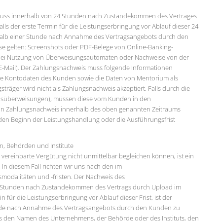
 muss innerhalb von 24 Stunden nach Zustandekommen des Vertrages
ls der erste Termin für die Leistungserbringung vor Ablauf dieser 24
halb einer Stunde nach Annahme des Vertragsangebots durch den
e gelten: Screenshots oder PDF-Belege von Online-Banking-
bei Nutzung von Überweisungsautomaten oder Nachweise von der
E-Mail). Der Zahlungsnachweis muss folgende Informationen
ie Kontodaten des Kunden sowie die Daten von Mentorium als
räger wird nicht als Zahlungsnachweis akzeptiert. Falls durch die
ndsüberweisungen), müssen diese vom Kunden in den
kein Zahlungsnachweis innerhalb des oben genannten Zeitraums
ür den Beginn der Leistungshandlung oder die Ausführungsfrist
, Behörden und Institute
vereinbarte Vergütung nicht unmittelbar begleichen können, ist ein
n diesem Fall richten wir uns nach den im
odalitäten und -fristen. Der Nachweis des
 Stunden nach Zustandekommen des Vertrags durch Upload im
 für die Leistungserbringung vor Ablauf dieser Frist, ist der
de nach Annahme des Vertragsangebots durch den Kunden zu
 den Namen des Unternehmens, der Behörde oder des Instituts, den