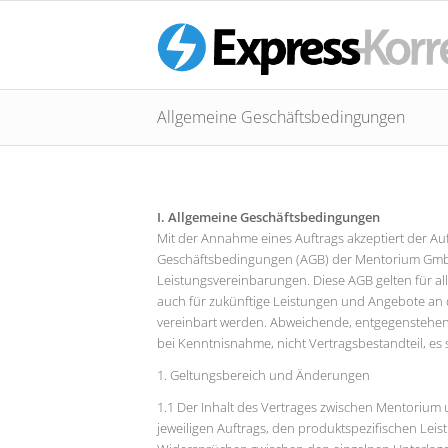
Allgemeine Geschäftsbedingungen
I. Allgemeine Geschäftsbedingungen
Mit der Annahme eines Auftrags akzeptiert der Au
Geschäftsbedingungen (AGB) der Mentorium GmbH
Leistungsvereinbarungen. Diese AGB gelten für all
auch für zukünftige Leistungen und Angebote an 
vereinbart werden. Abweichende, entgegenstehe
bei Kenntnisnahme, nicht Vertragsbestandteil, es s
1. Geltungsbereich und Änderungen
1.1 Der Inhalt des Vertrages zwischen Mentorium 
jeweiligen Auftrags, den produktspezifischen Le