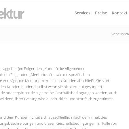
Services
Preise
Kontakt
Sie befinden 
ftraggeber (im Folgenden „Kunde“) die Allgemeinen
 (im Folgenden „Mentorium“) sowie die spezifischen
e Verträge, die Mentorium mit seinen Kunden abschließt. Sie sind
den Kunden bindend, selbst wenn sie nicht erneut gesondert
nde oder ergänzende allgemeine Geschäftsbedingungen werden, auch
ei denn, ihrer Geltung wird ausdrücklich und schriftlich zugestimmt.
und dem Kunden richtet sich ausschließlich nach dem Inhalt des
istungsbeschreibungen und diesen Geschäftsbedingungen. Im Falle von