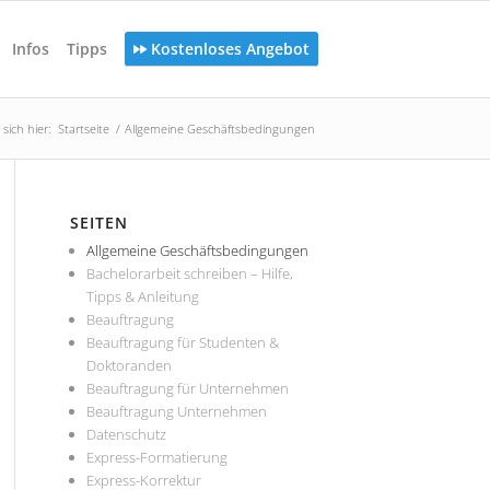
Infos
Tipps
Kostenloses Angebot
sich hier:
Startseite
/
Allgemeine Geschäftsbedingungen
SEITEN
Allgemeine Geschäftsbedingungen
Bachelorarbeit schreiben – Hilfe,
Tipps & Anleitung
Beauftragung
Beauftragung für Studenten &
Doktoranden
Beauftragung für Unternehmen
Beauftragung Unternehmen
Datenschutz
Express-Formatierung
Express-Korrektur