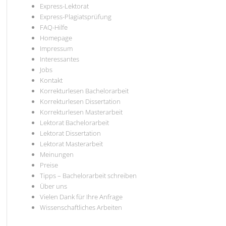
Express-Lektorat
Express-Plagiatsprüfung
FAQ-Hilfe
Homepage
Impressum
Interessantes
Jobs
Kontakt
Korrekturlesen Bachelorarbeit
Korrekturlesen Dissertation
Korrekturlesen Masterarbeit
Lektorat Bachelorarbeit
Lektorat Dissertation
Lektorat Masterarbeit
Meinungen
Preise
Tipps – Bachelorarbeit schreiben
Über uns
Vielen Dank für Ihre Anfrage
Wissenschaftliches Arbeiten