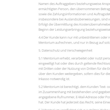
Namen des Auftraggebers beziehungsweise Ansprec
ermächtigten Person, den übernommenen Betrag,
sowie die Zahlungsinformationen und Auftragsde
insbesondere bei Auslandsüberweisungen, sind 
Erfolgt die Übermittlung des Kostenübernahmebesc
Beginn der Leistungserbringung beziehungsweise 
4.4 Der Kunde kann nur mit unbestrittenen oder r
Mentorium aufrechnen, und nur in Bezug auf sol
5. Datenschutz und Verschwiegenheit
5.1 Mentorium erhebt, verarbeitet oder nutzt pe
eingewilligt hat oder dies durch geltende Rechtsv
mit Dritten oder der Nutzung von Dritten für die
über den Kunden weitergeben, sofern dies für die
Inkasso notwendig ist.
5.2 Mentorium ist berechtigt, dem Kunden Text-
im Zusammenhang mit bestehenden und gegebenen
angegebene Rufnummer, E-Mail-Adresse oder Pos
hat. Der Kunde hat jederzeit das Recht, seine Einwi