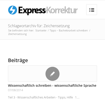
Schlagwortarchiv für: Zeichensetzung
Sie befinden sich hier:
Startseite
/
Tipps – Bachelorarbeit schreiben
/
Zeichensetzung
Beiträge
Wissenschaftlich schreiben - wissenschaftliche Sprache
07/08/2014
Teil 3 - Wissenschaftliches Arbeiten - Tipps, Hilfe 1.…