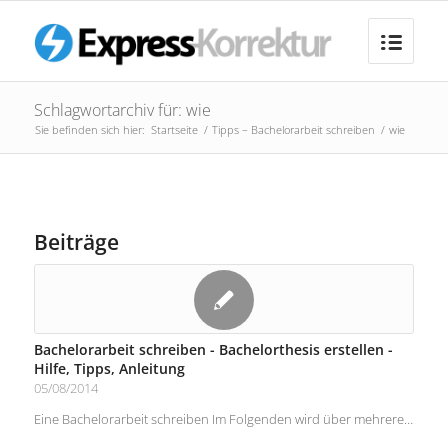
Schlagwortarchiv für: wie
Sie befinden sich hier:
Startseite
/
Tipps – Bachelorarbeit schreiben
/
wie
Beiträge
Bachelorarbeit schreiben - Bachelorthesis erstellen -
Hilfe, Tipps, Anleitung
05/08/2014
Eine Bachelorarbeit schreiben Im Folgenden wird über mehrere…