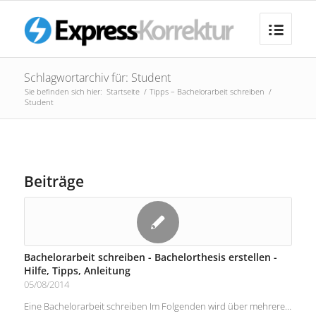
Schlagwortarchiv für: Student
Sie befinden sich hier:
Startseite
/
Tipps – Bachelorarbeit schreiben
/
Student
Beiträge
Bachelorarbeit schreiben - Bachelorthesis erstellen -
Hilfe, Tipps, Anleitung
05/08/2014
Eine Bachelorarbeit schreiben Im Folgenden wird über mehrere…