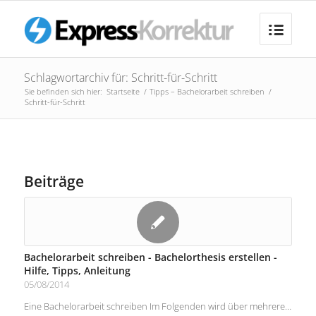
Schlagwortarchiv für: Schritt-für-Schritt
Sie befinden sich hier:
Startseite
/
Tipps – Bachelorarbeit schreiben
/
Schritt-für-Schritt
Beiträge
Bachelorarbeit schreiben - Bachelorthesis erstellen -
Hilfe, Tipps, Anleitung
05/08/2014
Eine Bachelorarbeit schreiben Im Folgenden wird über mehrere…