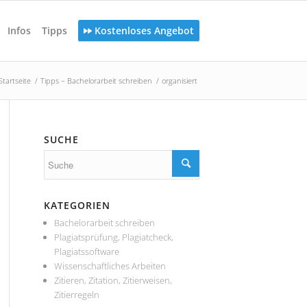
Infos
Tipps
Kostenloses Angebot
Startseite
/
Tipps – Bachelorarbeit schreiben
/
organisiert
SUCHE
KATEGORIEN
Bachelorarbeit schreiben
Plagiatsprüfung, Plagiatcheck,
Plagiatssoftware
Wissenschaftliches Arbeiten
Zitieren, Zitation, Zitierweisen,
Zitierregeln