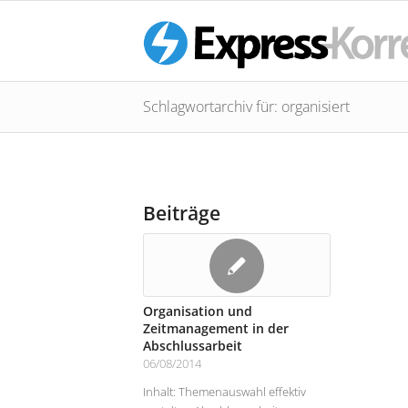
Schlagwortarchiv für: organisiert
Beiträge
Organisation und
Zeitmanagement in der
Abschlussarbeit
06/08/2014
Inhalt: Themenauswahl effektiv