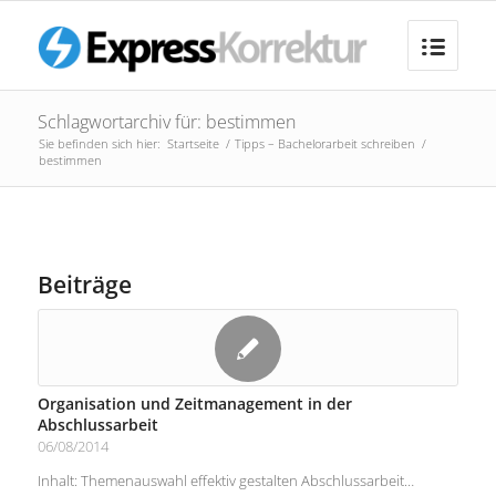
Schlagwortarchiv für: bestimmen
Sie befinden sich hier:
Startseite
/
Tipps – Bachelorarbeit schreiben
/
bestimmen
Beiträge
Organisation und Zeitmanagement in der
Abschlussarbeit
06/08/2014
Inhalt: Themenauswahl effektiv gestalten Abschlussarbeit…